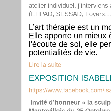
atelier individuel, j’intervien
(EHPAD, SESSAD, Foyers…) 
L’art thérapie est un 
Elle apporte un mieux êt
l’écoute de soi, elle pe
potentialités de vie.
Lire la suite
EXPOSITION ISABEL
https://www.facebook.com/isa
Invité d’honneur « la s
culp
Mantevillois du 25 Octobr