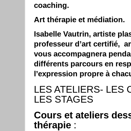
coaching.
Art thérapie et médiation.
Isabelle Vautrin, artiste pla
professeur d’art certifié, a
vou
s accompagnera penda
différents parcours en res
l’expression propre à chac
LES ATELIERS- LES
LES STAGES
Cours et ateliers des
:
thérapie