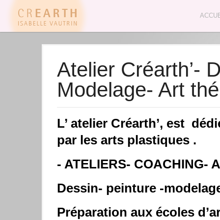
ACCUE
Atelier Créarth’- 
Modelage- Art thé
L’ atelier Créarth’, est déd
par les arts plastiques .
- ATELIERS- COACHING- 
Dessin- peinture -modelage
Préparation aux écoles d’ar