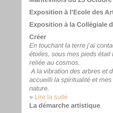
Exposition à l’Ecole
des Art
Exposition à la Collégiale 
Créer
En touchant la terre j’ai conta
étoiles, sous mes pie
ds était
reliée au cosmos.
A la vibration des arbres et de
accu
eilli la spiritualité et me
nature.
»
Lire la suite
La démarche artistique