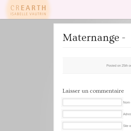
Maternange -
Posted on 25th oc
Laisser un commentaire
Nom (
Adres
Site 