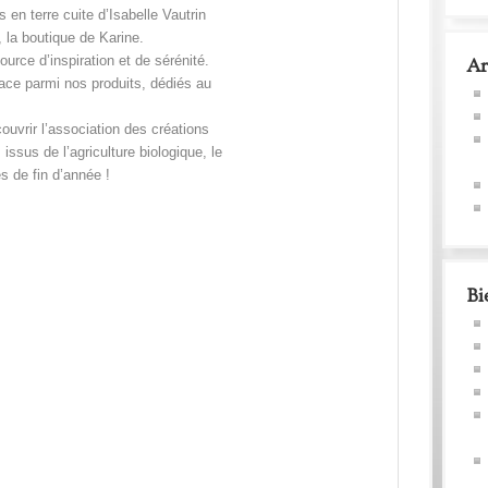
en terre cuite d’Isabelle Vautrin
 la boutique de Karine.
rce d’inspiration et de sérénité.
Ar
lace parmi nos produits, dédiés au
vrir l’association des créations
 issus de l’agriculture biologique, le
s de fin d’année !
Bi