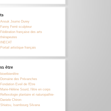
ts
Anouk Journo Durey
Fanny Ferré sculpteur
Fédération française des arts
thérapeutes
INECAT
Portail artistique français
en être
bioetbienêtre
Domaine des Prévanches
Fondation Eveil de l'Etre
Marie-Hélène Sourd, l'être en corps
Reflexologie plantaire et naturopathie-
Daniele Chiron-
Shiatsu, Isambourg Silvana