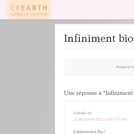
Infiniment bio
Posted on 1
Une réponse à “Infiniment 
dit :
Isabelle
23 décembre 2011 à 14 h 57 min
Créativement Bio !