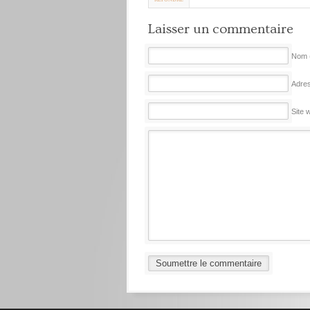
Laisser un commentaire
Nom (
Adres
Site 