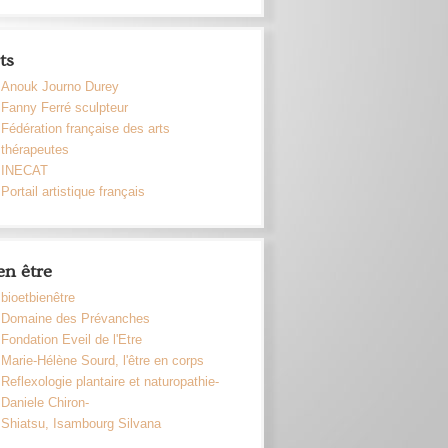
ts
Anouk Journo Durey
Fanny Ferré sculpteur
Fédération française des arts
thérapeutes
INECAT
Portail artistique français
en être
bioetbienêtre
Domaine des Prévanches
Fondation Eveil de l'Etre
Marie-Hélène Sourd, l'être en corps
Reflexologie plantaire et naturopathie-
Daniele Chiron-
Shiatsu, Isambourg Silvana