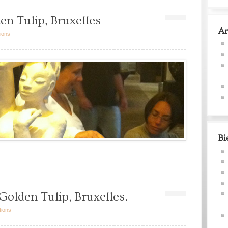
en Tulip, Bruxelles
Ar
ions
Bi
Golden Tulip, Bruxelles.
tions