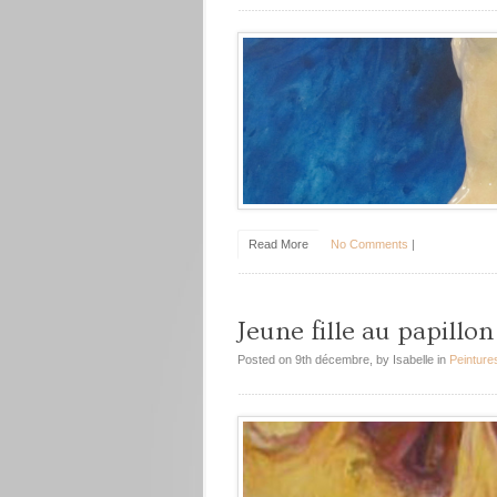
Read More
No Comments
|
Jeune fille au papillon
Posted on 9th décembre, by Isabelle in
Peinture