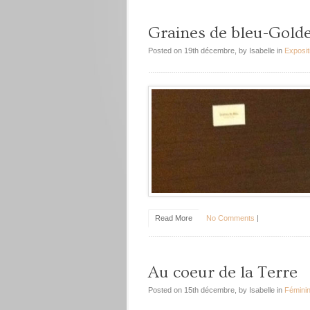
Graines de bleu-Golde
Posted on 19th décembre, by Isabelle in
Exposit
Read More
No Comments
|
Au coeur de la Terre
Posted on 15th décembre, by Isabelle in
Féminin