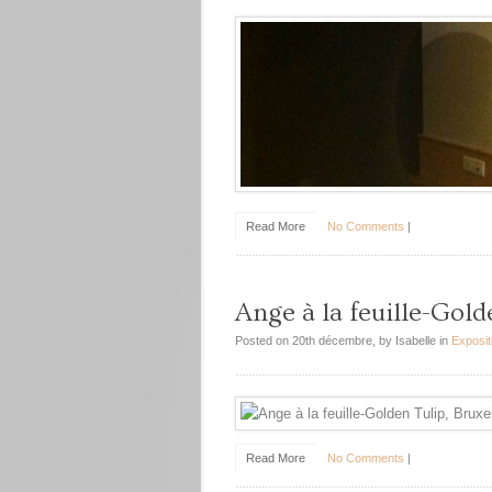
Read More
No Comments
|
Ange à la feuille-Gold
Posted on 20th décembre, by Isabelle in
Exposit
Read More
No Comments
|