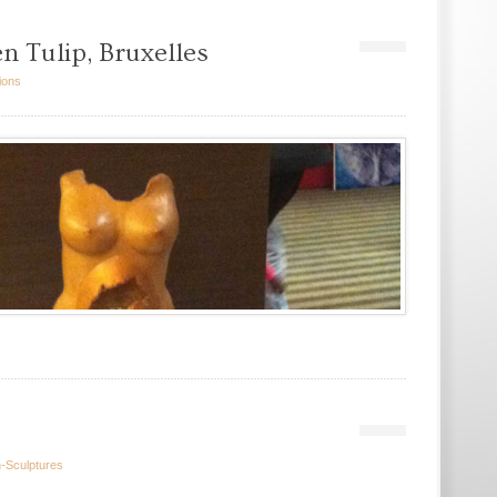
n Tulip, Bruxelles
ions
-Sculptures