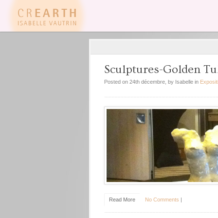
Sculptures-Golden Tul
Posted on 24th décembre, by Isabelle in
Exposit
Read More
No Comments
|